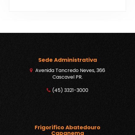
Sede Administrativa
Avenida Tancredo Neves, 366
Cascavel PR.
(45) 3321-3000
Frigorífico Abatedouro
Capanema