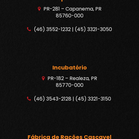
PR-281 – Capanema, PR
85760-000
(46) 3552-1232 | (45) 3321-3050
Incubatório
PR-182 – Realeza, PR
85770-000
(46) 3543-2128 | (45) 3321-3150
Fábrica de Rações Cascavel